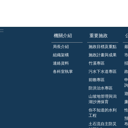
:::
機關介紹
重要施政
局長介紹
施政目標及重點
組織架構
施政計畫與成果
連絡資料
竹溪專區
各科室執掌
污水下水道專區
前瞻專區
防洪治水專區
山坡地管理與潟
湖沙洲保育
你不知道的水利
工程
土石流自主防災