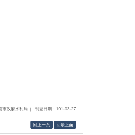
南市政府水利局
刊登日期：101-03-27
回上一頁
回最上面