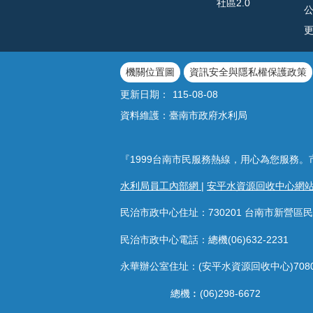
社區2.0
機關位置圖
資訊安全與隱私權保護政策
更新日期：
115-08-08
資料維護：臺南市政府水利局
『1999台南市民服務熱線，用心為您服務。
水利局員工內部網
|
安平水資源回收中心網
民治市政中心住址：730201 台南市新營區民
民治市政中心電話：總機(06)632-2231
永華辦公室住址：(安平水資源回收中心)708
總機︰(06)298-6672