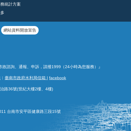
公務統計方案
更多
網站資料開放宣告
市政諮詢、通報、申訴，請撥1999（24小時為您服務）』
站
︱
臺南市政府水利局信箱
|
facebook
治路36號(世紀大樓2樓、4樓)
011 台南市安平區健康路三段15號