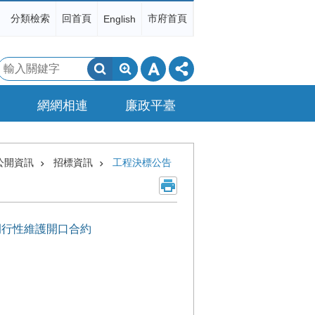
分類檢索
回首頁
市府首頁
English
搜
尋
網網相連
廉政平臺
公開資訊
招標資訊
工程決標公告
害例行性維護開口合約