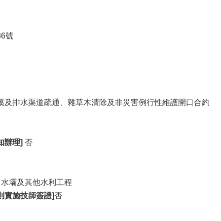
6號
野溪及排水渠道疏通、雜草木清除及非災害例行性維護開口合約
知辦理]
否
、水壩及其他水利工程
則實施技師簽證]
否