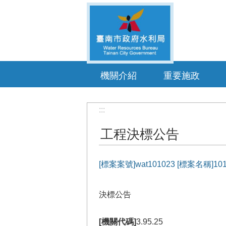
跳到主要內容區塊
機關介紹
重要施政
:::
工程決標公告
[標案案號]wat101023 [標
決標公告
[機關代碼]
3.95.25