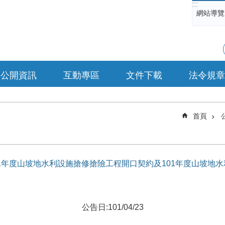
:::
網站導覽
公開資訊
互動專區
文件下載
法令規章
首頁
案名稱]101年度山坡地水利設施搶修搶險工程開口契約及101年度山
公告日:101/04/23