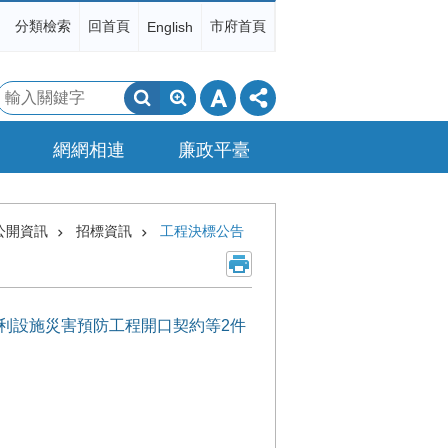
分類檢索
回首頁
市府首頁
English
搜
尋
網網相連
廉政平臺
公開資訊
招標資訊
工程決標公告
坡地水利設施災害預防工程開口契約等2件