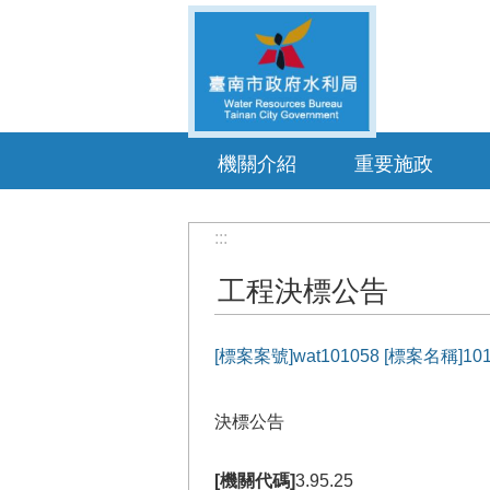
跳到主要內容區塊
機關介紹
重要施政
:::
工程決標公告
[標案案號]wat101058 [標
決標公告
[機關代碼]
3.95.25