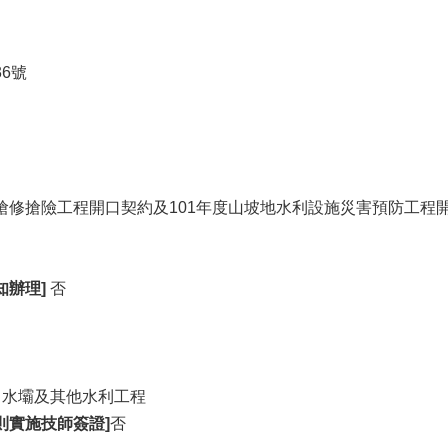
6號
施搶修搶險工程開口契約及101年度山坡地水利設施災害預防工程
知辦理]
否
、水壩及其他水利工程
則實施技師簽證]
否