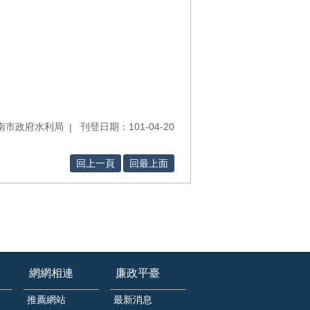
南市政府水利局
刊登日期：101-04-20
回上一頁
回最上面
網網相連
廉政平臺
推薦網站
最新消息