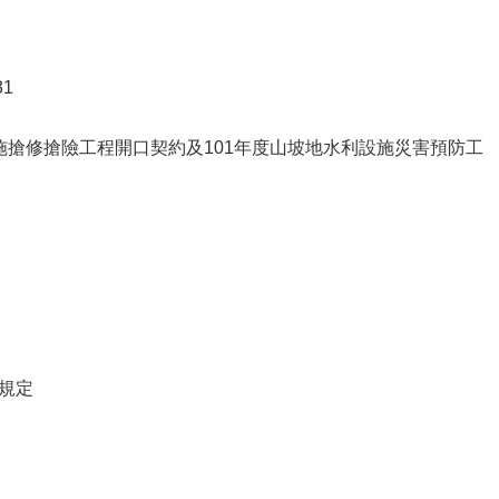
31
設施搶修搶險工程開口契約及101年度山坡地水利設施災害預防工
規定