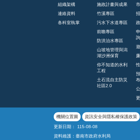
組織架構
施政計畫與成果
連絡資料
竹溪專區
各科室執掌
污水下水道專區
前瞻專區
防洪治水專區
山坡地管理與潟
湖沙洲保育
你不知道的水利
工程
土石流自主防災
社區2.0
機關位置圖
資訊安全與隱私權保護政策
更新日期：
115-08-08
資料維護：臺南市政府水利局