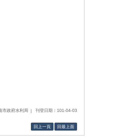
南市政府水利局
刊登日期：101-04-03
回上一頁
回最上面