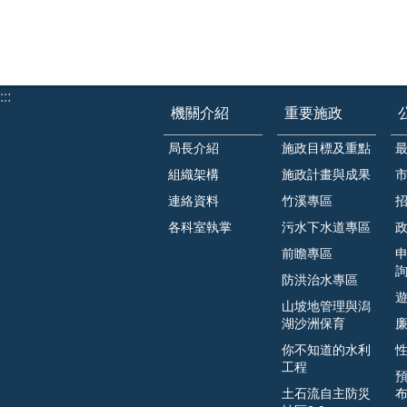
:::
機關介紹
重要施政
局長介紹
施政目標及重點
組織架構
施政計畫與成果
連絡資料
竹溪專區
各科室執掌
污水下水道專區
前瞻專區
防洪治水專區
山坡地管理與潟
湖沙洲保育
你不知道的水利
工程
土石流自主防災