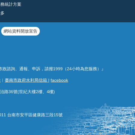
公務統計方案
更多
網站資料開放宣告
市政諮詢、通報、申訴，請撥1999（24小時為您服務）』
站
︱
臺南市政府水利局信箱
|
facebook
治路36號(世紀大樓2樓、4樓)
011 台南市安平區健康路三段15號