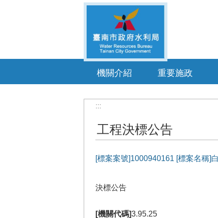
跳到主要內容區塊
機關介紹
重要施政
:::
工程決標公告
[標案案號]1000940161 [標案
決標公告
[機關代碼]
3.95.25