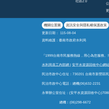
社區2.0
機關位置圖
資訊安全與隱私權保護政策
更新日期：
115-08-04
資料維護：臺南市政府水利局
『1999台南市民服務熱線，用心為您服務。
水利局員工內部網
|
安平水資源回收中心網
民治市政中心住址：730201 台南市新營區民
民治市政中心電話：總機(06)632-2231
永華辦公室住址：(安平水資源回收中心)708
總機︰(06)298-6672