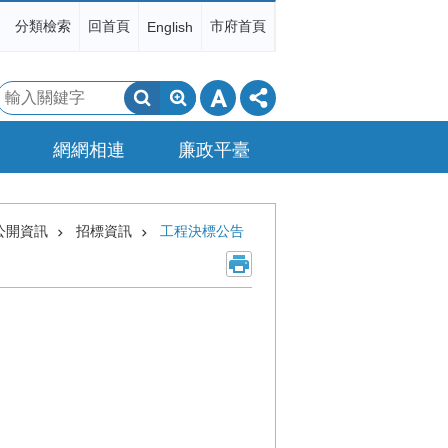
分類檢索
回首頁
市府首頁
English
搜
尋
網網相連
廉政平臺
公開資訊
招標資訊
工程決標公告