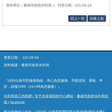
發布單位：臺南市政府水利局
刊登日期：101-04-14
回上一頁
回最上面
更新日期：
115-08-04
資料維護：臺南市政府水利局
『1999台南市民服務熱線，用心為您服務。市政諮詢、通報、申
訴，請撥1999（24小時為您服務）』
水利局員工內部網
|
安平水資源回收中心網站
︱
臺南市政府水利局信
箱
|
facebook
民治市政中心住址：730201 台南市新營區民治路36號(世紀大樓2