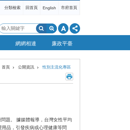
分類檢索
回首頁
市府首頁
English
搜
尋
網網相連
廉政平臺
首頁
公開資訊
性別主流化專區
問題。 據媒體報導，台灣女性平均
理用品，引發疾病或心理健康等問