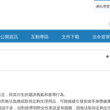
:::
網站導覽
公開資訊
互動專區
文件下載
法令規章
禁忌，與其衍生的避諱風氣和羞辱行為。
難而無法負擔或取得足夠生理用品，可能後續引發疾病等身體健康
，雖說不多，但對經濟弱勢女性來說是有困難，因無法取得足夠生