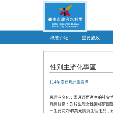
跳到主要內容區塊
機關介紹
重要施政
:::
性別主流化專區
114年度登月計畫宣導
月經污名化：因月經而產生的社會
月經貧窮：對於生理女性因經濟困
一生要花7到9萬元購買生理用品