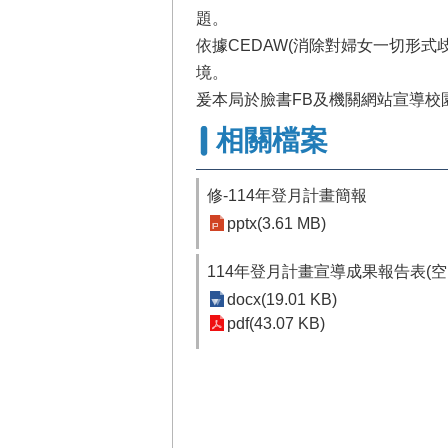
題。
依據CEDAW(消除對婦女一切形
境。
爰本局於臉書FB及機關網站宣導
相關檔案
修-114年登月計畫簡報
pptx(3.61 MB)
114年登月計畫宣導成果報告表(空
docx(19.01 KB)
pdf(43.07 KB)