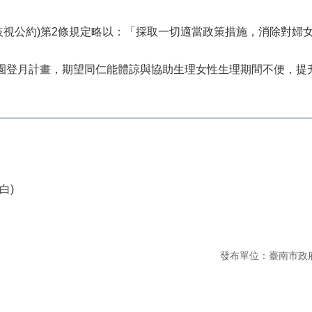
式歧視公約)第2條規定略以：「採取一切適當政策措施，消除對婦
校園登月計畫，期望同仁能體諒與協助生理女性生理期間不便，提
白)
發布單位：臺南市政