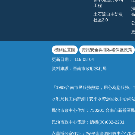
工程
土石流自主防災
社區2.0
機關位置圖
資訊安全與隱私權保護政策
更新日期：
115-08-04
資料維護：臺南市政府水利局
『1999台南市民服務熱線，用心為您服務。
水利局員工內部網
|
安平水資源回收中心網
民治市政中心住址：730201 台南市新營區民
民治市政中心電話：總機(06)632-2231
永華辦公室住址：(安平水資源回收中心)708