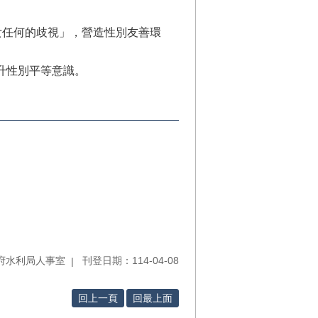
女任何的歧視」，營造性別友善環
升性別平等意識。
府水利局人事室
刊登日期：114-04-08
回上一頁
回最上面