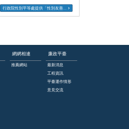
行政院性別平等處提供「性別友善...
網網相連
廉政平臺
推薦網站
最新消息
工程資訊
平臺運作情形
意見交流