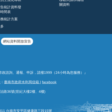
關資料
預告統計資料發
布時間表
公務統計方案
更多
網站資料開放宣告
市政諮詢、通報、申訴，請撥1999（24小時為您服務）』
站
︱
臺南市政府水利局信箱
|
facebook
治路36號(世紀大樓2樓、4樓)
011 台南市安平區健康路三段15號