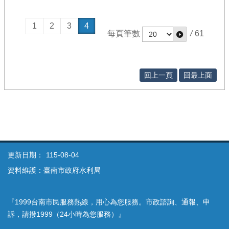
1
2
3
4
每頁筆數
/
61
回上一頁
回最上面
更新日期：
115-08-04
資料維護：臺南市政府水利局
『1999台南市民服務熱線，用心為您服務。市政諮詢、通報、申
訴，請撥1999（24小時為您服務）』