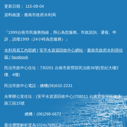
更新日期：
115-08-04
資料維護：臺南市政府水利局
『1999台南市民服務熱線，用心為您服務。市政諮詢、通報、申
訴，請撥1999（24小時為您服務）』
水利局員工內部網
|
安平水資源回收中心網站
︱
臺南市政府水利局信
箱
|
facebook
民治市政中心住址：730201 台南市新營區民治路36號(世紀大樓2
樓、4樓)
民治市政中心電話：總機(06)632-2231
永華辦公室住址：(安平水資源回收中心)708011 台南市安平區健康
路三段15號
總機︰(06)298-6672
最佳瀏覽解析度為1024x768以上