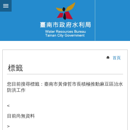
跳到主要內容區塊
首頁
標籤
您目前搜尋標籤：臺南市黃偉哲市長積極推動麻豆區治水
防洪工作
<
目前尚無資料
>